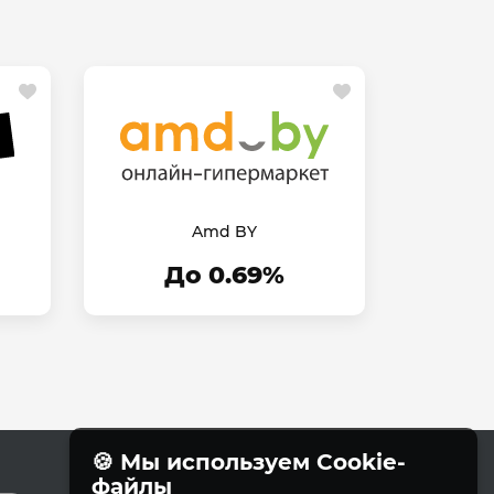
Amd BY
До 0.69%
🍪 Мы используем Cookie-
файлы