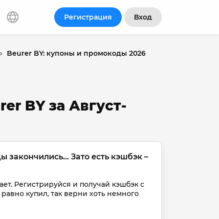
Регистрация
Вход
›
Beurer BY: купоны и промокоды 2026
er BY за Август-
закончились... Зато есть кэшбэк – 
ет. Регистрируйся и получай кэшбэк с 
 равно купил, так верни хоть немного 