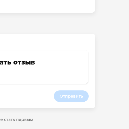
ать отзыв
Отправить
те стать первым