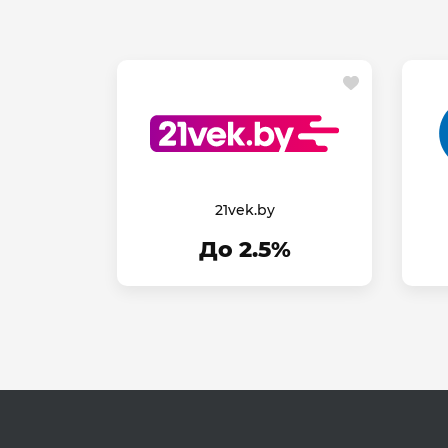
21vek.by
До 2.5%