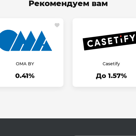
Рекомендуем вам
ОМА BY
Casetify
0.41%
До 1.57%