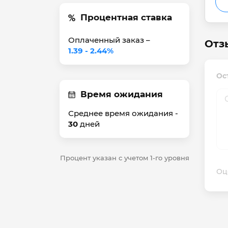
Процентная ставка
Оплаченный заказ –
Отз
1.39 - 2.44%
Ос
Время ожидания
Среднее время ожидания -
30
дней
Процент указан с учетом 1-го уровня
Оц