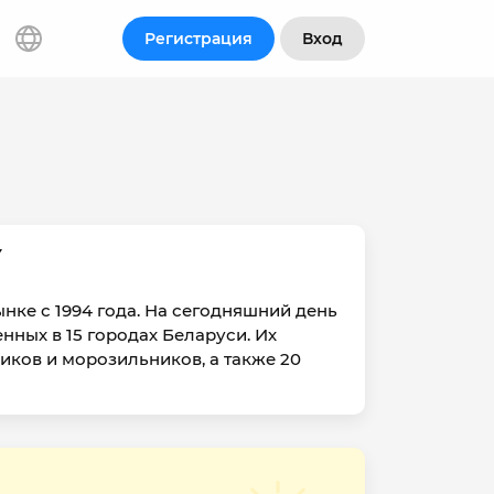
Регистрация
Вход
Y
нке с 1994 года. На сегодняшний день
нных в 15 городах Беларуси. Их
иков и морозильников, а также 20