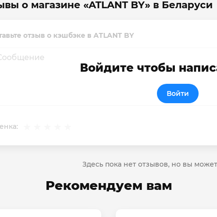
ывы о магазине «ATLANT BY» в Беларуси
тавьте отзыв о кэшбэке в ATLANT BY
Войдите чтобы напис
Войти
енка:
Здесь пока нет отзывов, но вы може
Рекомендуем вам