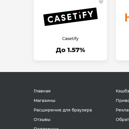
Casetify
До 1.57%
Главная
Кэшбэ
Магазины
Приво
Расширение для браузера
Рекла
Отзывы
Обрат