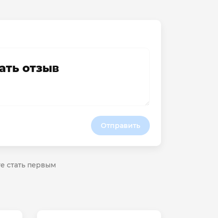
ать отзыв
Отправить
те стать первым