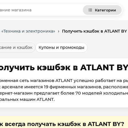
Категории
 «Техника и электроника»
›
Получить кэшбэк в ATLANT BY
ание и кэшбэк
Купоны и промокоды
олучить кэшбэк в ATLANT B
менная сеть магазинов ATLANT успешно работает на ры
х арсенале имеется 19 фирменных магазинов, расположе
ернет-магазин предлагает более 70 моделей холодильн
ральных машин ATLANT.
к всегда получать кэшбэк в ATLANT BY?