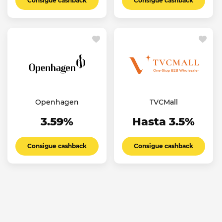
Consigue cashback
Consigue cashback
Openhagen
TVCMall
3.59%
Hasta 3.5%
Consigue cashback
Consigue cashback