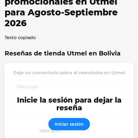
promocionales en Utmel
para Agosto-Septiembre
2026
Texto copiado
Reseñas de tienda Utmel en Bolivia
Deje un comentario sobre el reembolso en Utmel
Inicie la sesión para dejar la
reseña
Iniciar sesión
Valoración: