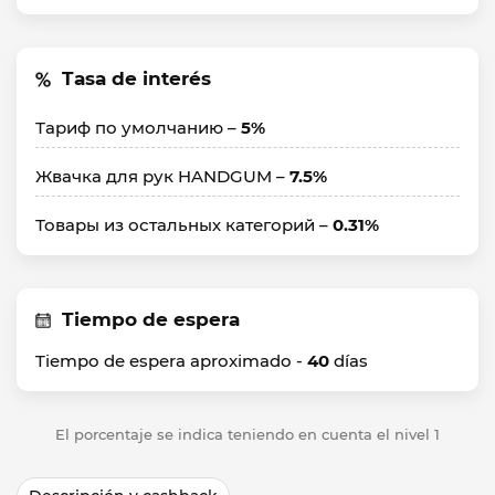
Tasa de interés
Тариф по умолчанию –
5%
Жвачка для рук HANDGUM –
7.5%
Товары из остальных категорий –
0.31%
Tiempo de espera
Tiempo de espera aproximado -
40
días
El porcentaje se indica teniendo en cuenta el nivel 1