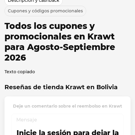
Descripción y cashback
Cupones y códigos promocionales
Todos los cupones y
promocionales en Krawt
para Agosto-Septiembre
2026
Texto copiado
Reseñas de tienda Krawt en Bolivia
Deje un comentario sobre el reembolso en Krawt
Inicie la sesión para dejar la