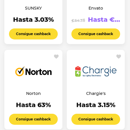
SUNSKY
Envato
Hasta 3.03%
Hasta €123.94
€64.38
Consigue cashback
Consigue cashback
Norton
Chargie's
Hasta 63%
Hasta 3.15%
Consigue cashback
Consigue cashback