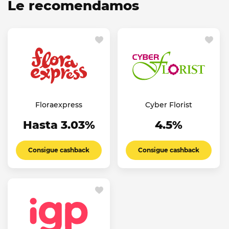
Le recomendamos
Floraexpress
Cyber Florist
Hasta 3.03%
4.5%
Consigue cashback
Consigue cashback