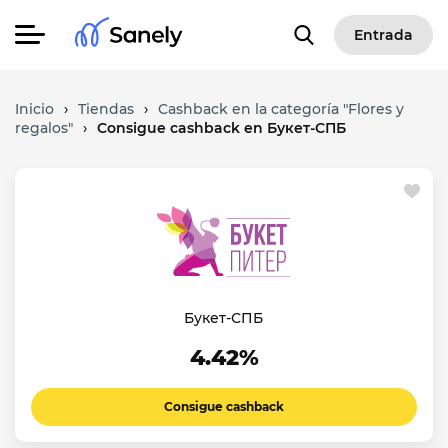
Entrada
Inicio
›
Tiendas
›
Cashback en la categoría "Flores y
regalos"
›
Consigue cashback en Букет-СПБ
Букет-СПБ
4.42%
Consigue cashback