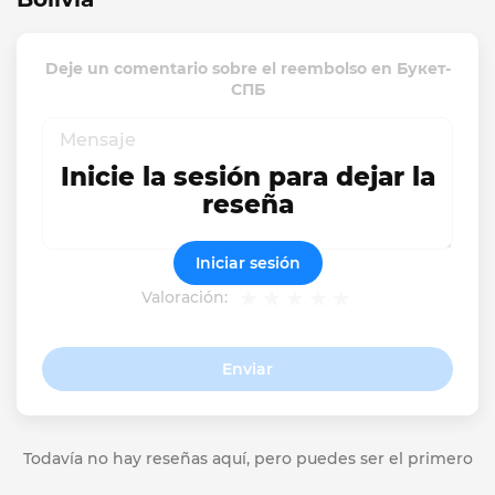
Deje un comentario sobre el reembolso en Букет-
СПБ
Inicie la sesión para dejar la
reseña
Iniciar sesión
Valoración:
Enviar
Todavía no hay reseñas aquí, pero puedes ser el primero