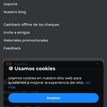
Soporte
Nuestro blog
Cashback offline de los cheques
Invite a amigos
Materiales promocionales
Feedback
Español
🍪 Usamos cookies
Usamos cookies en nuestro sitio web para
ayudarnos a mejorar la experiencia del sitio.
Ver
más
© Sanely 2017 – 2026
Aceptar
Acuerdo de usuario