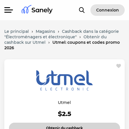
Connexion
Le principal
›
Magasins
›
Cashback dans la catégorie
"Électroménagers et électronique"
›
Obtenir du
cashback sur Utmel
›
Utmel: coupons et codes promo
2026
Utmel
$2.5
Obtenir du cashback