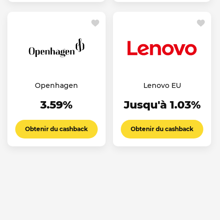
Openhagen
Lenovo EU
3.59%
Jusqu'à 1.03%
Obtenir du cashback
Obtenir du cashback