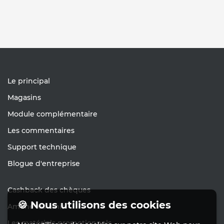
Le principal
Magasins
Module complémentaire
Les commentaires
Support technique
Blogue d'entreprise
Cashback des chèques
🍪 Nous utilisons des cookies
Amène les amis
Les matériels promotionnels