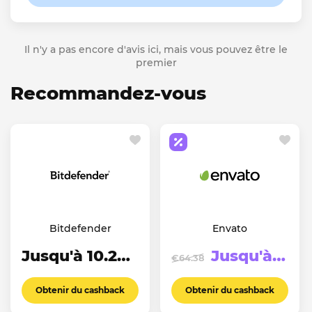
Il n'y a pas encore d'avis ici, mais vous pouvez être le
premier
Recommandez-vous
Bitdefender
Envato
Jusqu'à 10.23%
Jusqu'à €123.94
€64.38
Obtenir du cashback
Obtenir du cashback