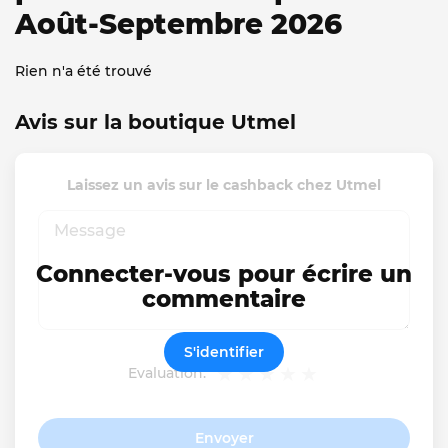
Août-Septembre 2026
Rien n'a été trouvé
Avis sur la boutique Utmel
Laissez un avis sur le cashback chez Utmel
Connecter-vous pour écrire un
commentaire
S'identifier
Evaluation:
Envoyer