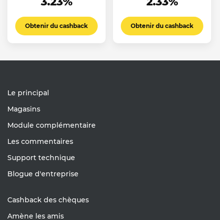
3.23%
2.33%
Obtenir du cashback
Obtenir du cashback
Le principal
Magasins
Module complémentaire
Les commentaires
Support technique
Blogue d'entreprise
Cashback des chèques
Amène les amis