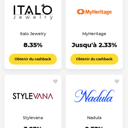
Italo Jewelry
MyHeritage
8.35%
Jusqu'à 2.33%
Obtenir du cashback
Obtenir du cashback
Stylevana
Nadula