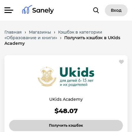
Вход
Главная
›
Магазины
›
Кэшбэк в категории
«Образование и книги»
›
Получить кэшбэк в UKids
Academy
UKids Academy
$48.07
Получить кэшбэк