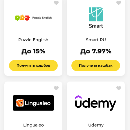
Puzzle English
Smart RU
До 15%
До 7.97%
Получить кэшбэк
Получить кэшбэк
Lingualeo
Udemy