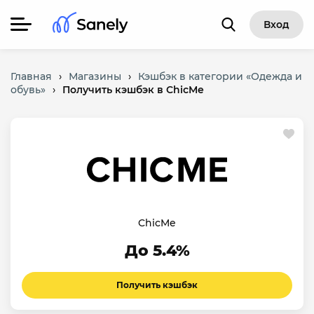
Вход
Главная
›
Магазины
›
Кэшбэк в категории «Одежда и
обувь»
›
Получить кэшбэк в ChicMe
ChicMe
До 5.4%
Получить кэшбэк