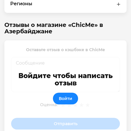
Регионы
Отзывы о магазине «ChicMe» в
Азербайджане
Оставьте отзыв о кэшбэке в ChicMe
Войдите чтобы написать
отзыв
Войти
Оценка:
Отправить