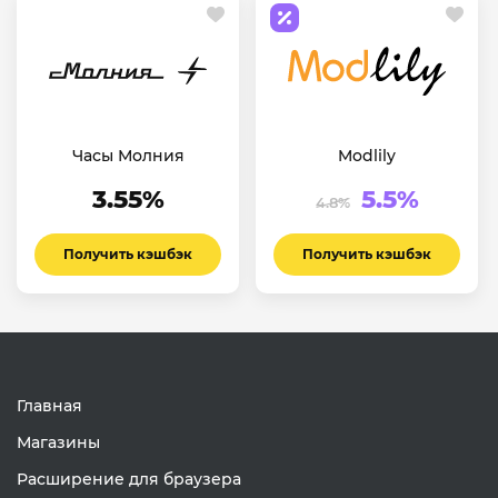
Часы Молния
Modlily
3.55%
5.5%
4.8%
Получить кэшбэк
Получить кэшбэк
Главная
Магазины
Расширение для браузера