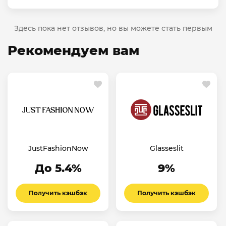
Здесь пока нет отзывов, но вы можете стать первым
Рекомендуем вам
JustFashionNow
Glasseslit
До 5.4%
9%
Получить кэшбэк
Получить кэшбэк