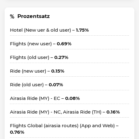
Prozentsatz
Hotel (New uer & old user) –
1.75%
Flights (new user) –
0.69%
Flights (old user) –
0.27%
Ride (new user) –
0.15%
Ride (old user) –
0.07%
Airasia Ride (MY) - EC –
0.08%
Airasia Ride (MY) - NC, Airasia Ride (TH) –
0.16%
Flights Global (airasia routes) (App and Web) –
0.76%