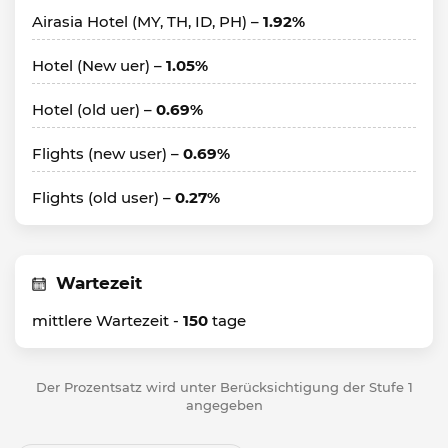
Airasia Hotel (MY, TH, ID, PH) –
1.92%
Hotel (New uer) –
1.05%
Hotel (old uer) –
0.69%
Flights (new user) –
0.69%
Flights (old user) –
0.27%
Wartezeit
mittlere Wartezeit -
150
tage
Der Prozentsatz wird unter Berücksichtigung der Stufe 1
angegeben