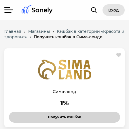
Вход
Главная
›
Магазины
›
Кэшбэк в категории «Красота и
здоровье»
›
Получить кэшбэк в Сима-ленде
Сима-ленд
1%
Получить кэшбэк