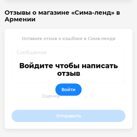
Отзывы о магазине «Сима-ленд» в
Армении
Оставьте отзыв о кэшбэке в Сима-ленде
Войдите чтобы написать
отзыв
Войти
Оценка:
Отправить