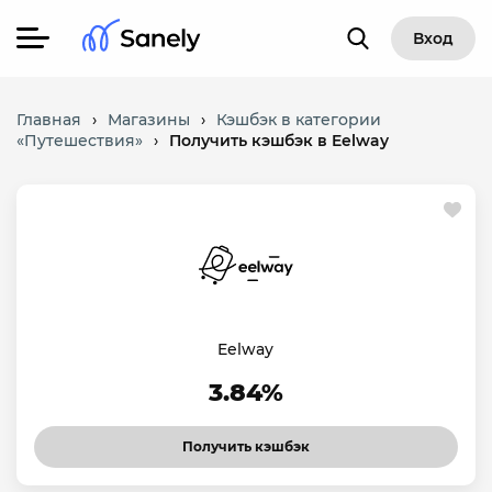
Вход
Главная
›
Магазины
›
Кэшбэк в категории
«Путешествия»
›
Получить кэшбэк в Eelway
Eelway
3.84%
Получить кэшбэк