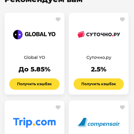
Global YO
Суточно.ру
До 5.85%
2.5%
Получить кэшбэк
Получить кэшбэк