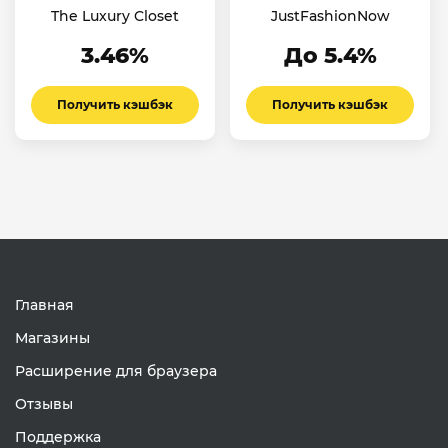
The Luxury Closet
JustFashionNow
3.46%
До 5.4%
Получить кэшбэк
Получить кэшбэк
Главная
Магазины
Расширение для браузера
Отзывы
Поддержка