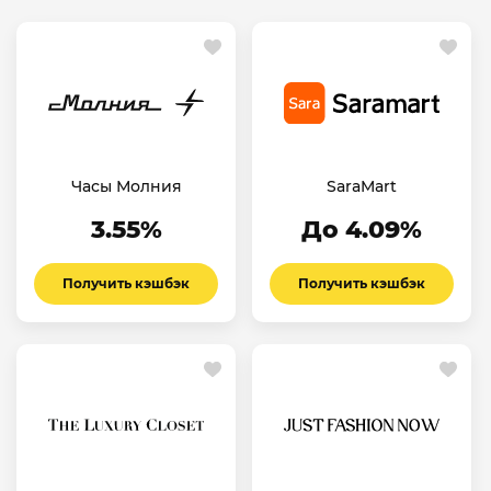
Часы Молния
SaraMart
3.55%
До 4.09%
Получить кэшбэк
Получить кэшбэк