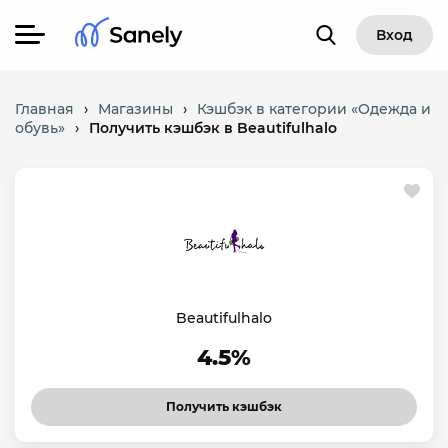
Вход
Главная
›
Магазины
›
Кэшбэк в категории «Одежда и
обувь»
›
Получить кэшбэк в Beautifulhalo
Beautifulhalo
4.5%
Получить кэшбэк