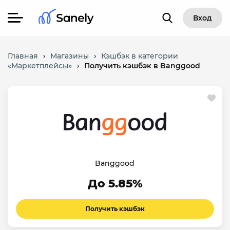
Вход
Главная
›
Магазины
›
Кэшбэк в категории
«Маркетплейсы»
›
Получить кэшбэк в Banggood
Banggood
До 5.85%
Получить кэшбэк