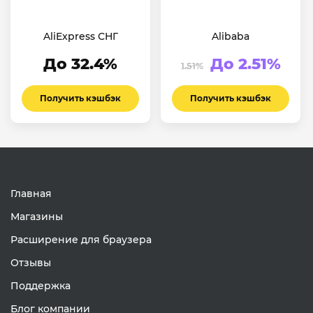
AliExpress СНГ
Alibaba
До 32.4%
До 2.51%
1.51%
Получить кэшбэк
Получить кэшбэк
Главная
Магазины
Расширение для браузера
Отзывы
Поддержка
Блог компании