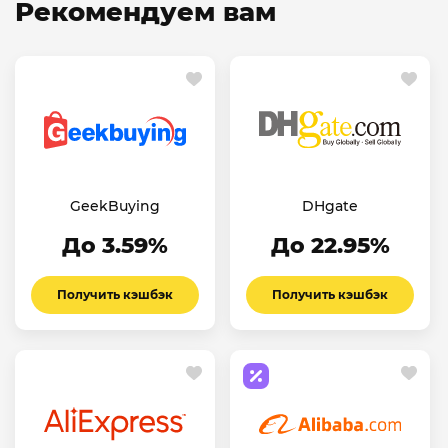
Рекомендуем вам
GeekBuying
DHgate
До 3.59%
До 22.95%
Получить кэшбэк
Получить кэшбэк